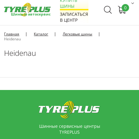
КУПИТЬ
ШИНЫ
0
ЗАПИСАТЬСЯ
Шины и автосервис
В ЦЕНТР
Главная
Каталог
Легковые шины
Heidenau
Heidenau
Шинные сервисные центры
TYREPLUS