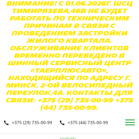
Внимание! С 01.06.2026г. ШСЦ
Тимирязева,46в не будет
работать по техническим
причинам в связи с
проведением застройки
жилого квартала.
Обслуживание клиентов
временно переведено в
Шинный Сервисный Центр
«ТаерПлюсАвто»,
находящийся по адресу г.
Минск, 2-ой Велосипедный
переулок,4а. Контакты для
связи: +375 (29) 735-00-99 +375
(44) 735-00-99.
+375 (29) 735-00-99
+375 (44) 735-00-99