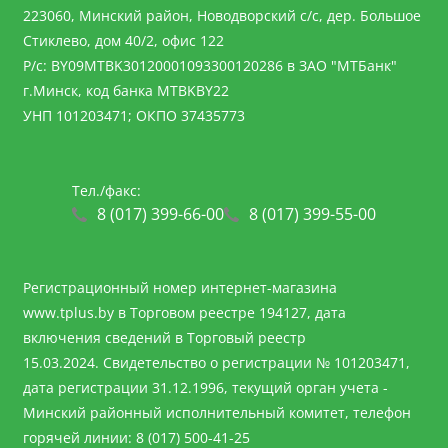
223060, Минский район, Новодворский с/с, дер. Большое
Стиклево, дом 40/2, офис 122
Р/с: BY09MTBK30120001093300120286 в ЗАО "МТБанк"
г.Минск, код банка MTBKBY22
УНП 101203471; ОКПО 37435773
Тел./факс:
8 (017) 399-66-00
8 (017) 399-55-00
Регистрационный номер интернет-магазина
www.tplus.by
в Торговом реестре 194127, дата
включения сведений в Торговый реестр
15.03.2024. Свидетельство о регистрации № 101203471,
дата регистрации 31.12.1996, текущий орган учета -
Минский районный исполнительный комитет, телефон
горячей линии: 8 (017) 500-41-25