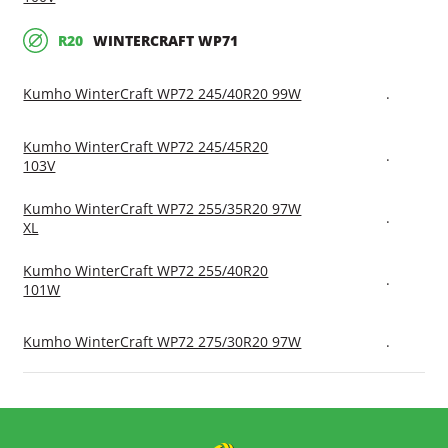
R20
WINTERCRAFT WP71
Kumho WinterCraft WP72 245/40R20 99W
.
Kumho WinterCraft WP72 245/45R20
.
103V
Kumho WinterCraft WP72 255/35R20 97W
.
XL
Kumho WinterCraft WP72 255/40R20
.
101W
Kumho WinterCraft WP72 275/30R20 97W
.