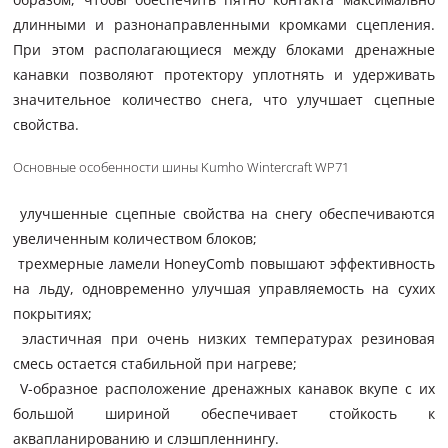
длинными и разнонаправленными кромками сцепления.
При этом располагающиеся между блоками дренажные
канавки позволяют протектору уплотнять и удерживать
значительное количество снега, что улучшает сцепные
свойства.
Основные особенности шины Kumho Wintercraft WP71
улучшенные сцепные свойства на снегу обеспечиваются
увеличенным количеством блоков;
трехмерные ламели HoneyComb повышают эффективность
на льду, одновременно улучшая управляемость на сухих
покрытиях;
эластичная при очень низких температурах резиновая
смесь остается стабильной при нагреве;
V-образное расположение дренажных канавок вкупе с их
большой шириной обеспечивает стойкость к
аквапланированию и слэшпленнингу.