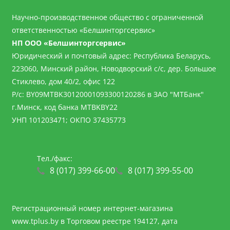
Научно-производственное общество с ограниченной
ответственностью «Белшинторгсервис»
НП ООО «Белшинторгсервис»
Юридический и почтовый адрес: Республика Беларусь,
223060, Минский район, Новодворский с/с, дер. Большое
Стиклево, дом 40/2, офис 122
Р/с: BY09MTBK30120001093300120286 в ЗАО "МТБанк"
г.Минск, код банка MTBKBY22
УНП 101203471; ОКПО 37435773
Тел./факс:
8 (017) 399-66-00
8 (017) 399-55-00
Регистрационный номер интернет-магазина
www.tplus.by
в Торговом реестре 194127, дата