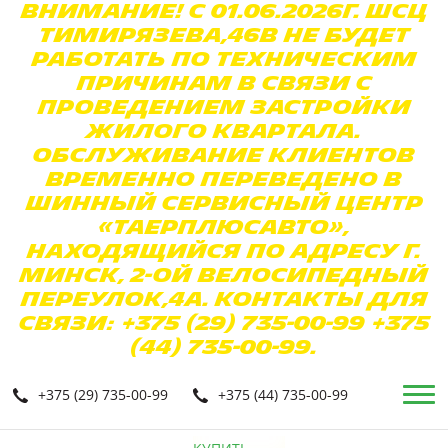
Внимание! С 01.06.2026г. ШСЦ
Тимирязева,46в не будет
работать по техническим
причинам в связи с
проведением застройки
жилого квартала.
Обслуживание клиентов
временно переведено в
Шинный Сервисный Центр
«ТаерПлюсАвто»,
находящийся по адресу г.
Минск, 2-ой Велосипедный
переулок,4а. Контакты для
связи: +375 (29) 735-00-99 +375
(44) 735-00-99.
+375 (29) 735-00-99
+375 (44) 735-00-99