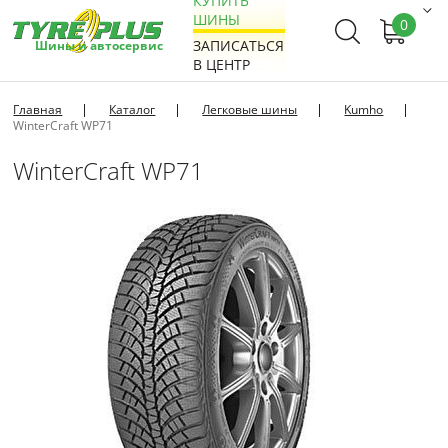
КУПИТЬ
ШИНЫ
0
ЗАПИСАТЬСЯ
Шины и автосервис
В ЦЕНТР
Главная
Каталог
Легковые шины
Kumho
WinterCraft WP71
WinterCraft WP71