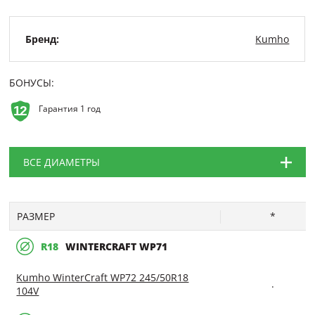
Бренд:
Kumho
БОНУСЫ:
Гарантия 1 год
ВСЕ ДИАМЕТРЫ
РАЗМЕР
*
R18
WINTERCRAFT WP71
Kumho WinterCraft WP72 245/50R18
.
104V