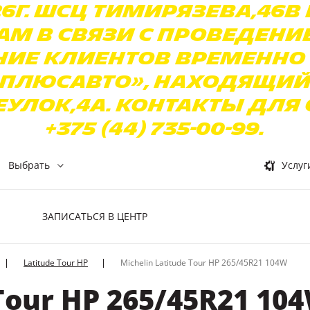
26г. ШСЦ Тимирязева,46в
м в связи с проведен
ние клиентов временно
ПлюсАвто», находящийся 
ок,4а. Контакты для свя
+375 (44) 735-00-99.
Выбрать
Услуг
Ы
ЗАПИСАТЬСЯ В ЦЕНТР
Latitude Tour HP
Michelin Latitude Tour HP 265/45R21 104W
 Tour HP 265/45R21 10