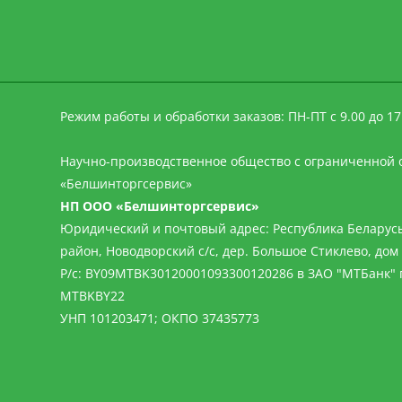
Режим работы и обработки заказов: ПН-ПТ с 9.00 до 17
Научно-производственное общество с ограниченной 
«Белшинторгсервис»
НП ООО «Белшинторгсервис»
Юридический и почтовый адрес: Республика Беларусь
район, Новодворский с/с, дер. Большое Стиклево, дом 
Р/с: BY09MTBK30120001093300120286 в ЗАО "МТБанк" г
MTBKBY22
УНП 101203471; ОКПО 37435773