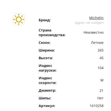
Michelin
Бренд:
Адрес не найден
Страна
Неизвестно
производства:
Сезон:
Летние
Ширина:
265
Высота:
45
Индекс
104
нагрузки:
Индекс
W
скорости:
Диаметр:
21
Шипы:
Нет
Артикул:
1610258