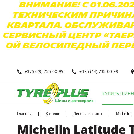
Внимание! С 01.06.20
техническим причина
квартала. Обслужива
Сервисный Центр «Таер
ой Велосипедный переул
+375 (29) 735-00-99
+375 (44) 735-00-99
КУПИТЬ ШИН
Шины и автосервис
Главная
Каталог
Легковые шины
Michelin
Michelin Latitude