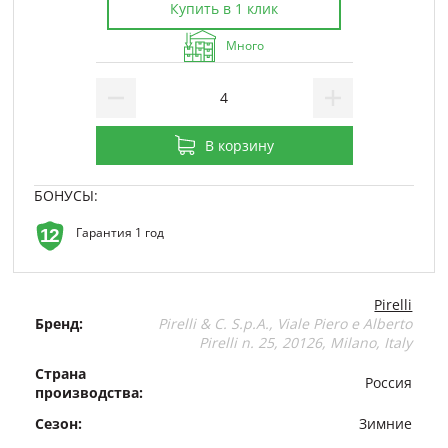
Купить в 1 клик
Много
В корзину
БОНУСЫ:
Гарантия 1 год
Pirelli
Бренд:
Pirelli & C. S.p.A., Viale Piero e Alberto
Pirelli n. 25, 20126, Milano, Italy
Страна
Россия
производства:
Сезон:
Зимние