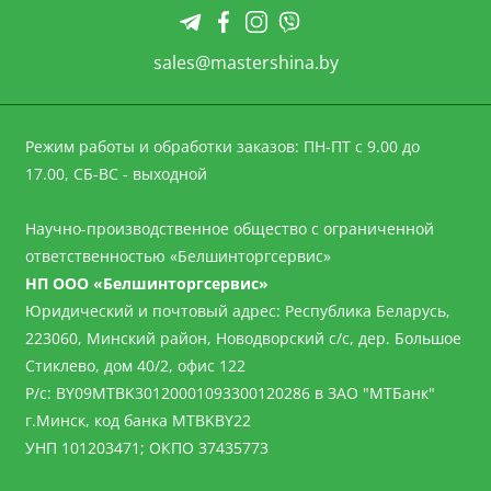
sales@mastershina.by
Режим работы и обработки заказов: ПН-ПТ с 9.00 до
17.00, СБ-ВС - выходной
Научно-производственное общество с ограниченной
ответственностью «Белшинторгсервис»
НП ООО «Белшинторгсервис»
Юридический и почтовый адрес: Республика Беларусь,
223060, Минский район, Новодворский с/с, дер. Большое
Стиклево, дом 40/2, офис 122
Р/с: BY09MTBK30120001093300120286 в ЗАО "МТБанк"
г.Минск, код банка MTBKBY22
УНП 101203471; ОКПО 37435773