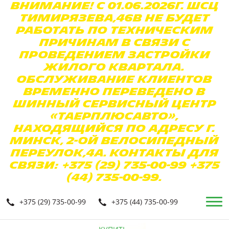
Внимание! С 01.06.2026г. ШСЦ
Тимирязева,46в не будет
работать по техническим
причинам в связи с
проведением застройки
жилого квартала.
Обслуживание клиентов
временно переведено в
Шинный Сервисный Центр
«ТаерПлюсАвто»,
находящийся по адресу г.
Минск, 2-ой Велосипедный
переулок,4а. Контакты для
связи: +375 (29) 735-00-99 +375
(44) 735-00-99.
+375 (29) 735-00-99
+375 (44) 735-00-99