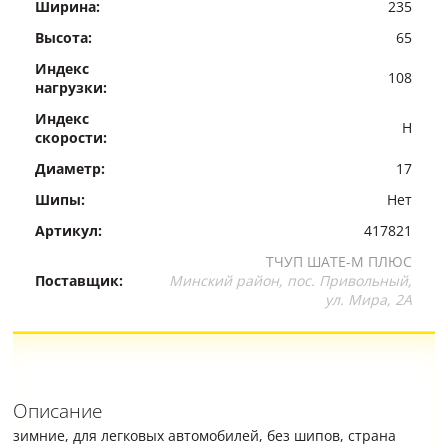
Ширина:
235
Высота:
65
Индекс
108
нагрузки:
Индекс
H
скорости:
Диаметр:
17
Шипы:
Нет
Артикул:
417821
ТЧУП ШАТЕ-М ПЛЮС
Поставщик:
Минский район, пос. Привольный,
ул. Мира, 2А
Описание
зимние, для легковых автомобилей, без шипов, страна